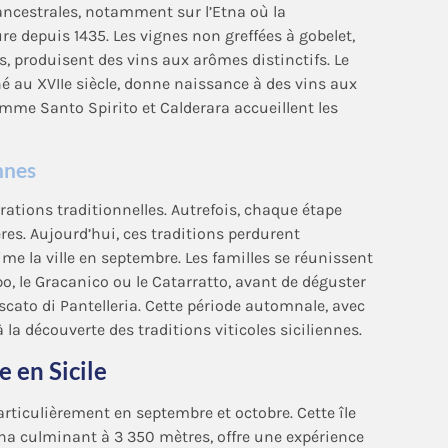
ancestrales, notamment sur l’Etna où la
ure depuis 1435. Les vignes non greffées à gobelet,
s, produisent des vins aux arômes distinctifs. Le
 au XVIIe siècle, donne naissance à des vins aux
omme Santo Spirito et Calderara accueillent les
ennes
ations traditionnelles. Autrefois, chaque étape
res. Aujourd’hui, ces traditions perdurent
e la ville en septembre. Les familles se réunissent
o, le Gracanico ou le Catarratto, avant de déguster
scato di Pantelleria. Cette période automnale, avec
 la découverte des traditions viticoles siciliennes.
 en Sicile
particulièrement en septembre et octobre. Cette île
a culminant à 3 350 mètres, offre une expérience