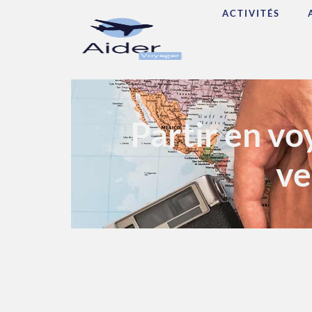
ACTIVITÉS
Partir en vo
ve