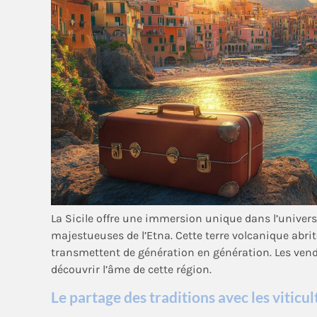
La Sicile offre une immersion unique dans l’univers 
majestueuses de l’Etna. Cette terre volcanique abrit
transmettent de génération en génération. Les ven
découvrir l’âme de cette région.
Le partage des traditions avec les viticu