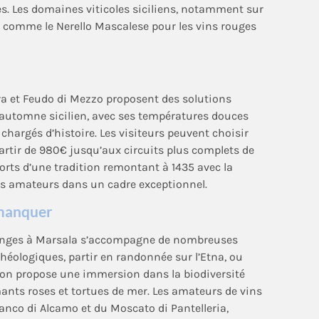
s. Les domaines viticoles siciliens, notamment sur
s comme le Nerello Mascalese pour les vins rouges
ra et Feudo di Mezzo proposent des solutions
automne sicilien, avec ses températures douces
 chargés d’histoire. Les visiteurs peuvent choisir
partir de 980€ jusqu’aux circuits plus complets de
 forts d’une tradition remontant à 1435 avec la
les amateurs dans un cadre exceptionnel.
 manquer
ndanges à Marsala s’accompagne de nombreuses
rchéologiques, partir en randonnée sur l’Etna, ou
ion propose une immersion dans la biodiversité
mants roses et tortues de mer. Les amateurs de vins
anco di Alcamo et du Moscato di Pantelleria,