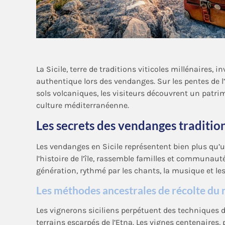
La Sicile, terre de traditions viticoles millénaires, 
authentique lors des vendanges. Sur les pentes de l
sols volcaniques, les visiteurs découvrent un patri
culture méditerranéenne.
Les secrets des vendanges tradition
Les vendanges en Sicile représentent bien plus qu’un
l’histoire de l’île, rassemble familles et communau
génération, rythmé par les chants, la musique et le
Les méthodes ancestrales de récolte du r
Les vignerons siciliens perpétuent des techniques d
terrains escarpés de l’Etna. Les vignes centenaires,