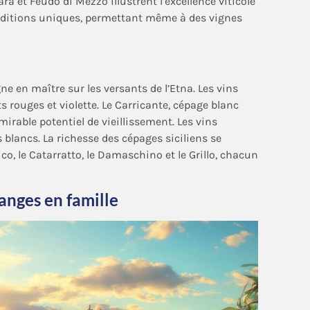
 et Feudo di Mezzo illustrent l’excellence viticole
conditions uniques, permettant même à des vignes
gne en maître sur les versants de l’Etna. Les vins
ts rouges et violette. Le Carricante, cépage blanc
dmirable potentiel de vieillissement. Les vins
 blancs. La richesse des cépages siciliens se
co, le Catarratto, le Damaschino et le Grillo, chacun
anges en famille