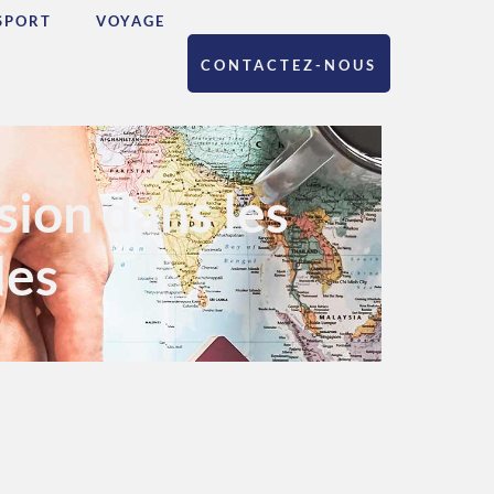
SPORT
VOYAGE
CONTACTEZ-NOUS
sion dans les
les