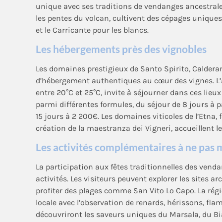
unique avec ses traditions de vendanges ancestrale
les pentes du volcan, cultivent des cépages unique
et le Carricante pour les blancs.
Les hébergements près des vignobles
Les domaines prestigieux de Santo Spirito, Caldera
d’hébergement authentiques au cœur des vignes. L’
entre 20°C et 25°C, invite à séjourner dans ces lieux
parmi différentes formules, du séjour de 8 jours à 
15 jours à 2 200€. Les domaines viticoles de l’Etna,
création de la maestranza dei Vigneri, accueillent 
Les activités complémentaires à ne pas
La participation aux fêtes traditionnelles des ve
activités. Les visiteurs peuvent explorer les sites a
profiter des plages comme San Vito Lo Capo. La rég
locale avec l’observation de renards, hérissons, fla
découvriront les saveurs uniques du Marsala, du Bi