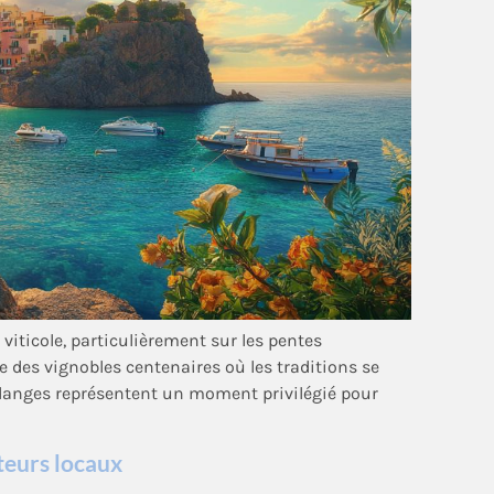
viticole, particulièrement sur les pentes
e des vignobles centenaires où les traditions se
danges représentent un moment privilégié pour
lteurs locaux