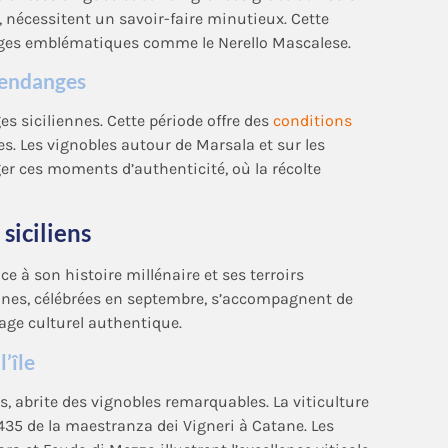
 nécessitent un savoir-faire minutieux. Cette
pages emblématiques comme le Nerello Mascalese.
 vendanges
 siciliennes. Cette période offre des
conditions
. Les vignobles autour de Marsala et sur les
ager ces moments d’authenticité, où la récolte
siciliens
e à son histoire millénaire et ses terroirs
ennes, célébrées en septembre, s’accompagnent de
tage culturel authentique.
’île
, abrite des vignobles remarquables. La viticulture
 1435 de la maestranza dei Vigneri à Catane. Les