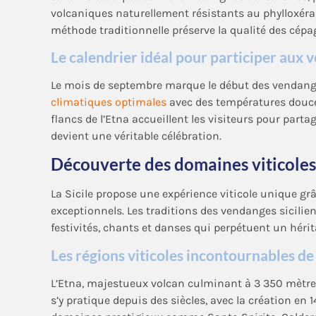
volcaniques naturellement résistants au phylloxéra,
méthode traditionnelle préserve la qualité des cé
Le calendrier idéal pour participer aux
Le mois de septembre marque le début des vendanges
climatiques optimales
avec des températures douces
flancs de l’Etna accueillent les visiteurs pour part
devient une véritable célébration.
Découverte des domaines viticoles 
La Sicile propose une expérience viticole unique grâc
exceptionnels. Les traditions des vendanges sicili
festivités, chants et danses qui perpétuent un héri
Les régions viticoles incontournables de l
L’Etna, majestueux volcan culminant à 3 350 mètres
s’y pratique depuis des siècles, avec la création en