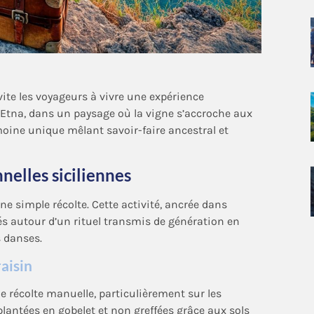
invite les voyageurs à vivre une expérience
’Etna, dans un paysage où la vigne s’accroche aux
moine unique mêlant savoir-faire ancestral et
nelles siciliennes
e simple récolte. Cette activité, ancrée dans
tés autour d’un rituel transmis de génération en
s danses.
aisin
e récolte manuelle, particulièrement sur les
 plantées en gobelet et non greffées grâce aux sols