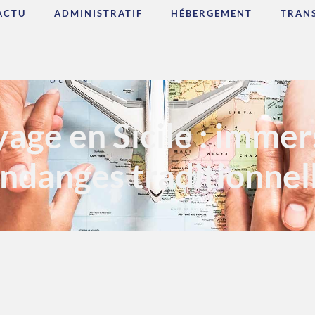
ACTU
ADMINISTRATIF
HÉBERGEMENT
TRAN
yage en Sicile : immer
ndanges traditionnel