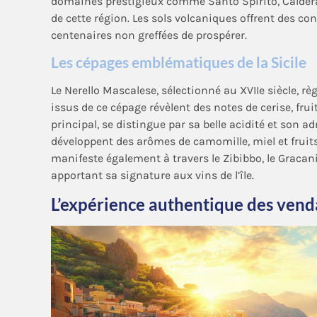
domaines prestigieux comme Santo Spirito, Calderara
de cette région. Les sols volcaniques offrent des 
centenaires non greffées de prospérer.
Les cépages emblématiques de la Sicile
Le Nerello Mascalese, sélectionné au XVIIe siècle, rè
issus de ce cépage révèlent des notes de cerise, frui
principal, se distingue par sa belle acidité et son a
développent des arômes de camomille, miel et fruits
manifeste également à travers le Zibibbo, le Gracani
apportant sa signature aux vins de l’île.
L’expérience authentique des vend