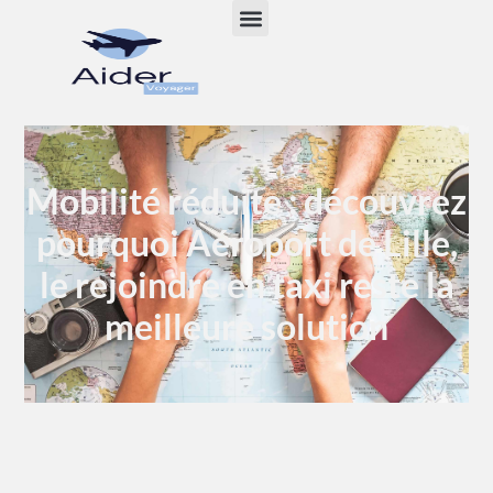
Mobilité réduite : découvrez
pourquoi Aéroport de Lille,
le rejoindre en taxi reste la
meilleure solution