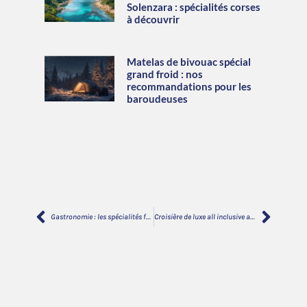
Solenzara : spécialités corses
à découvrir
Matelas de bivouac spécial
grand froid : nos
recommandations pour les
baroudeuses
Gastronomie : les spécialités fromagères de Savoie : fondue, raclette et plus
Croisière de luxe all inclusive autour du monde : Allier luxe et engagement environnemental